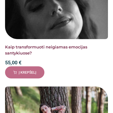
Kaip transformuoti neigiamas emocijas
santykiuose?
55,00
€
Į KREPŠELĮ