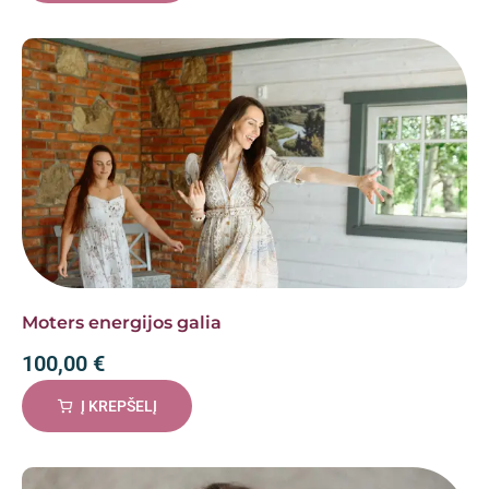
Moters energijos galia
100,00
€
Į KREPŠELĮ