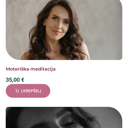
Moteriška meditacija
35,00
€
Į KREPŠELĮ