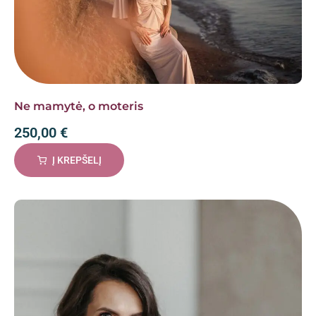
Ne mamytė, o moteris
250,00
€
Į KREPŠELĮ