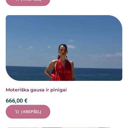
Moteriška gausa ir pinigai
666,00
€
Į KREPŠELĮ