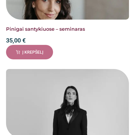
Pinigai santykiuose – seminaras
35,00
€
Į KREPŠELĮ