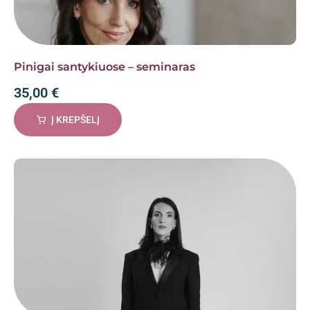
Pinigai santykiuose – seminaras
35,00
€
Į KREPŠELĮ