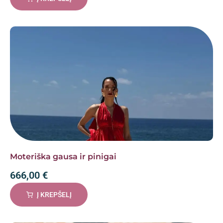
Moteriška gausa ir pinigai
666,00
€
Į KREPŠELĮ