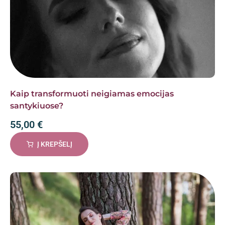
Kaip transformuoti neigiamas emocijas
santykiuose?
55,00
€
Į KREPŠELĮ