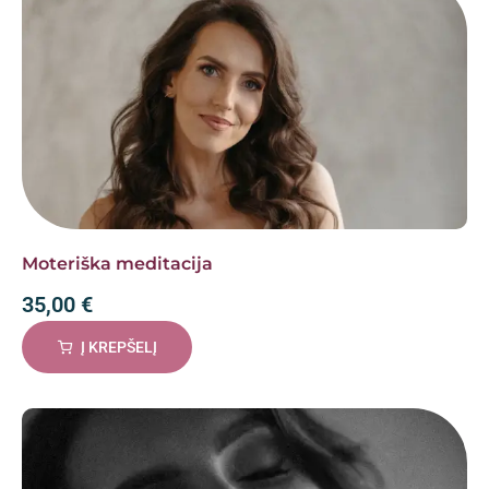
Moteriška meditacija
35,00
€
Į KREPŠELĮ