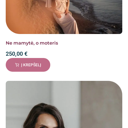
Ne mamytė, o moteris
250,00
€
Į KREPŠELĮ