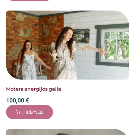
Moters energijos galia
100,00
€
Į KREPŠELĮ