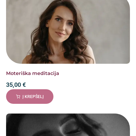
Moteriška meditacija
35,00
€
Į KREPŠELĮ