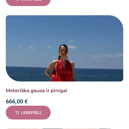
Moteriška gausa ir pinigai
666,00
€
Į KREPŠELĮ