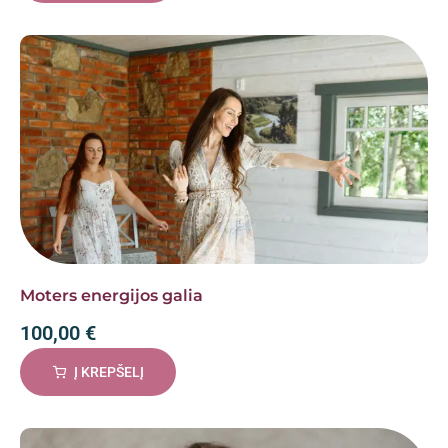
Moters energijos galia
100,00
€
Į KREPŠELĮ