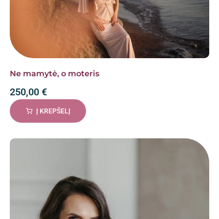
Ne mamytė, o moteris
250,00
€
Į KREPŠELĮ