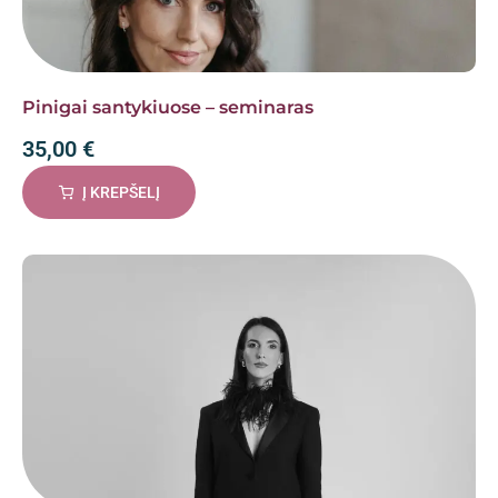
Pinigai santykiuose – seminaras
35,00
€
Į KREPŠELĮ