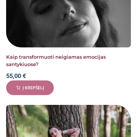
Kaip transformuoti neigiamas emocijas
santykiuose?
55,00
€
Į KREPŠELĮ