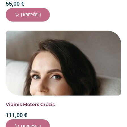
55,00
€
Į KREPŠELĮ
Vidinis Moters Grožis
111,00
€
Į KREPŠELĮ